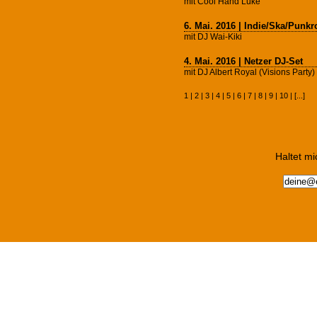
mit Cool Hand Luke
6. Mai. 2016 | Indie/Ska/Punkr
mit DJ Wai-Kiki
4. Mai. 2016 | Netzer DJ-Set
mit DJ Albert Royal (Visions Party)
1
|
2
|
3
|
4
|
5
|
6
| 7 |
8
|
9
|
10
| [
...
]
Haltet m