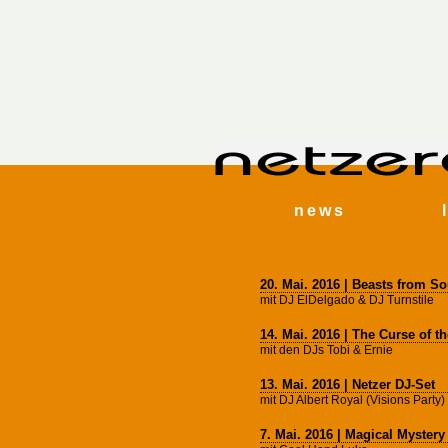
news
20. Mai. 2016 | Beasts from S
mit DJ ElDelgado & DJ Turnstile
14. Mai. 2016 | The Curse of th
mit den DJs Tobi & Ernie
13. Mai. 2016 | Netzer DJ-Set
mit DJ Albert Royal (Visions Party)
7. Mai. 2016 | Magical Myster